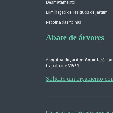
Desmatamento
Eliminação de resíduos de jardim
Recolha das folhas
Abate de árvores
A
equipa do Jardim Amor
fará com
trabalhar e
VIVER
.
Solicite um orçamento c
Jardineiros paisagistas com experi