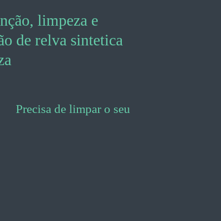
nção, limpeza e
o de relva sintetica
za
ecisa de limpar o seu