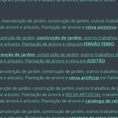
, manutenção de jardim, construção de jardim, outros traba
de árvore e arbusto, Plantação de árvore e
relva sintetica
utenção de jardim,
construção de jardim
, outros trabalho
e arbusto, Plantação de árvore e relva em
FERNÃO FERRO
enção de jardim
, construção de jardim, outros trabalhos 
e e arbusto, Plantação de árvore e relva em
AZEITÃO
manutenção de jardim, construção de jardim, outros trabalho
e e arbusto, Plantação de árvore e
relva artificial
em Palm
enção de jardim, construção de jardim, outros trabalhos de 
e arbusto, Plantação de árvore e
RELVA ARTIFICIAL
trabalho
de árvore e arbusto, Plantação de árvore e
catalogo de rel
manutenção de jardim, construção de jardim, outros trabalho
e e arbusto, Plantação de árvore e
catalogo de relva sinte