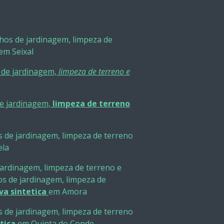
lhos de jardinagem, limpeza de
em Seixal
s de jardinagem,
limpeza de terreno e
de jardinagem,
limpeza de terreno
s de jardinagem, limpeza de terreno
ela
jardinagem, limpeza de terreno e
s de jardinagem, limpeza de
va sintetica
em Amora
s de jardinagem, limpeza de terreno
tica
em Quinta do Conde