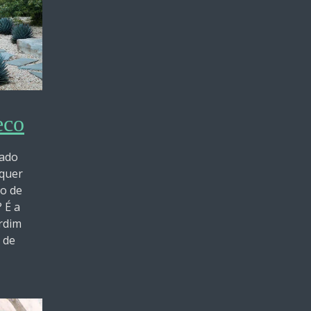
eco
pado
 quer
lo de
? É a
rdim
 de