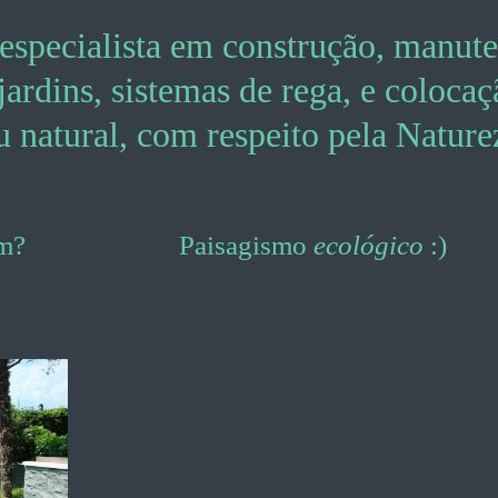
especialista em construção, manute
rdins, sistemas de rega, e colocaçã
u natural, com respeito pela Nature
e jardim? Paisagismo
ecológico
:) Pr