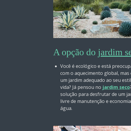
A opção do
jardim s
Você é ecológico e está preocu
com o aquecimento global, mas
um jardim adequado ao seu esti
vida? Já pensou no
jardim seco
solução para desfrutar de um ja
livre de manutenção e economia
água.