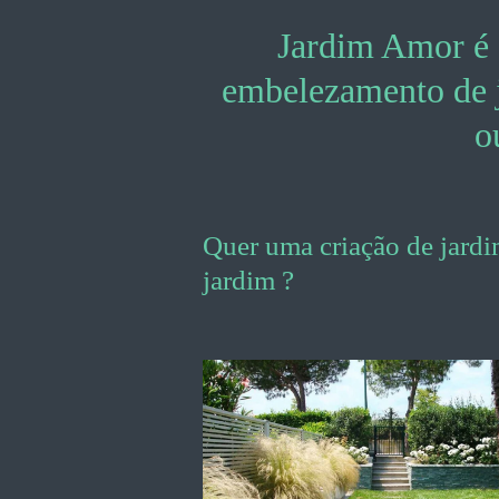
Jardim Amor é 
embelezamento de ja
o
Quer uma criação d
jardim ?