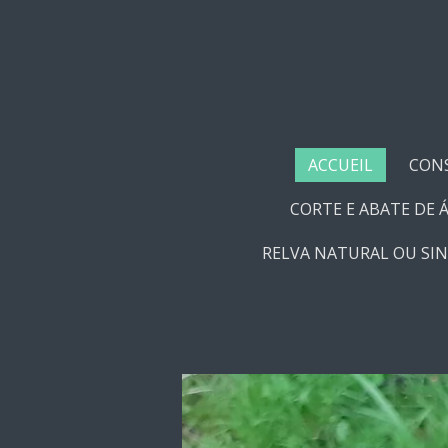
Passer
au
contenu
principal
ACCUEIL
CON
CORTE E ABATE DE 
RELVA NATURAL OU SIN