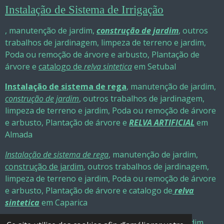
Instalação de Sistema de Irrigação
, manutenção de jardim,
construção de jardim
, outros
trabalhos de jardinagem, limpeza de terreno e jardim,
Poda ou remoção de árvore e arbusto, Plantação de
árvore e
catalogo
de
relva sintetica
em Setubal
Instalação de sistema de rega
, manutenção de jardim,
construção de jardim
, outros trabalhos de jardinagem,
limpeza de terreno e jardim, Poda ou remoção de árvore
e arbusto, Plantação de árvore e
RELVA ARTIFICIAL
em
Almada
Instalação de sistema de rega
, manutenção de jardim,
construção de jardim
, outros trabalhos de jardinagem,
limpeza de terreno e jardim, Poda ou remoção de árvore
e arbusto, Plantação de árvore e catalogo de
relva
sintetica
em Caparica
Instalação de sistema de rega,
manutenção de jardim,