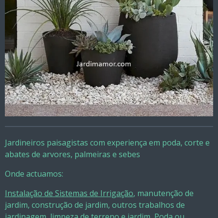
Jardineiros paisagistas com experiença em poda, corte e
abates de arvores, palmeiras e sebes
Onde actuamos:
Instalação de Sistemas de Irrigação
, manutenção de
jardim, construção de jardim, outros trabalhos de
jardinagem, limpeza de terreno e jardim, Poda ou