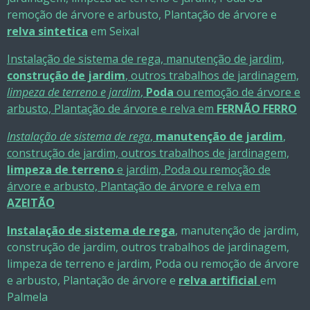
remoção de árvore e arbusto, Plantação de árvore e
relva sintetica
em Seixal
Instalação de sistema de rega, manutenção de jardim,
construção de jardim
, outros trabalhos de jardinagem,
limpeza de terreno e jardim
,
Poda
ou remoção de árvore e
arbusto, Plantação de árvore e relva em
FERNÃO FERRO
Instalação de sistema de rega
,
manutenção de jardim
,
construção de jardim, outros trabalhos de jardinagem,
limpeza de terreno
e jardim, Poda ou remoção de
árvore e arbusto, Plantação de árvore e relva em
AZEITÃO
Instalação de sistema de rega
, manutenção de jardim,
construção de jardim, outros trabalhos de jardinagem,
limpeza de terreno e jardim, Poda ou remoção de árvore
e arbusto, Plantação de árvore e
relva artificial
em
Palmela